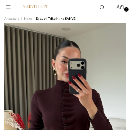
0
Anasayfa
Hırka
Drapeli Triko Hırka KAHVE