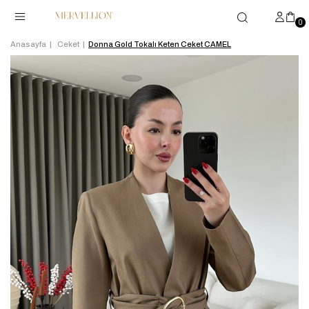
0
Anasayfa
Ceket
Donna Gold Tokalı Keten Ceket CAMEL