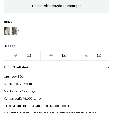
Ürün stoklarımızda kalmamıştır.
Tükendi
Beden
S
M
L
Ürün Özellikleri
Ürün boy 80cm
Manken boy 167cm
Manken kilo 49-50kg
Kumaş İçeriği %100 ramie
El İle Ölçümlerde 2-3 Cm Farklılık Gösterebilir.