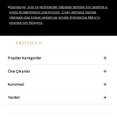
Kampanya, ürün ve yeniliklerden haberdar edilmek için tarafıma e-
posta gönderilmesini onaylıyorum. Onay vermeniz halinde
işlenecek olan kişisel verilerinize yönelik Aydınlatma Metni’ni
okumak için tıklayınız.
Popüler Kategoriler
Öne Çıkanlar
Kurumsal
Yardım