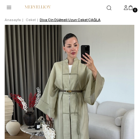
0
Anasayfa
Ceket
Diva Çin Düğmeli Uzun Ceket ÇAĞLA