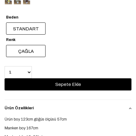
Beden
STANDART
Renk
ÇAĞLA
Ürün Özellikleri
Ürün boy 123cm göğüs ölçüsü 57cm
Manken boy 167cm