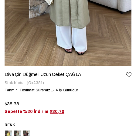
Diva Çin Düğmeli Uzun Ceket ÇAĞLA
Stok Kodu
(Gx4381)
Tahmini Teslimat Süremiz 1- 4 İş Günüdür.
$38.38
Sepette %20 İndirim
$30,70