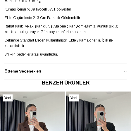
Manken kilo 49-50kg
Kumaş İçeriği %69 liyocell %31 polyester
El İle Ölçümlerde 2-3 Cm Farklılık Gösterebilir.
Rahat kalıbı ve akışkan duruşuyla öne çıkan gömleğimiz, günlük şıklığı
konforla buluşturuyor. Gün boyu konforlu kullanım.
Çekimde Standart Beden kullanılmıştır. Elde yıkama önerilir. İçlik ile
kullanılabilir.
34-44 bedenler arası uyumludur.
Ödeme Seçenekleri
BENZER ÜRÜNLER
Yeni
Yeni
Ürün
Ürün