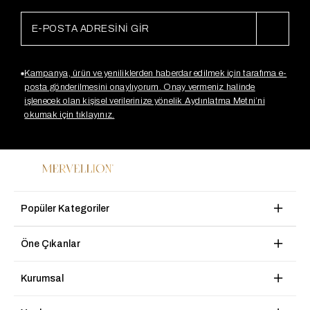
Kampanya, ürün ve yeniliklerden haberdar edilmek için tarafıma e-
posta gönderilmesini onaylıyorum. Onay vermeniz halinde
işlenecek olan kişisel verilerinize yönelik Aydınlatma Metni’ni
okumak için tıklayınız.
Popüler Kategoriler
Öne Çıkanlar
Kurumsal