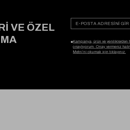
Rİ VE ÖZEL
RMA
Kampanya, ürün ve yeniliklerden 
onaylıyorum. Onay vermeniz halind
Metni’ni okumak için tıklayınız.