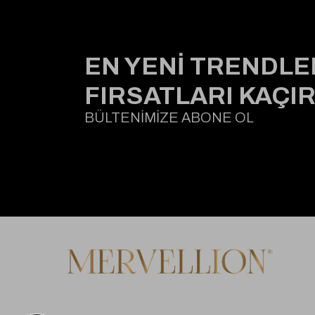
EN YENİ TRENDLE
FIRSATLARI KAÇI
BÜLTENİMİZE ABONE OL