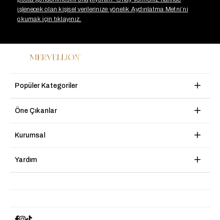
işlenecek olan kişisel verilerinize yönelik Aydınlatma Metni’ni
okumak için tıklayınız.
Popüler Kategoriler
Öne Çıkanlar
Kurumsal
Yardım