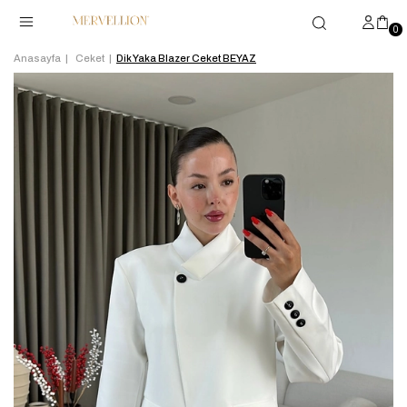
0
Anasayfa
Ceket
Dik Yaka Blazer Ceket BEYAZ