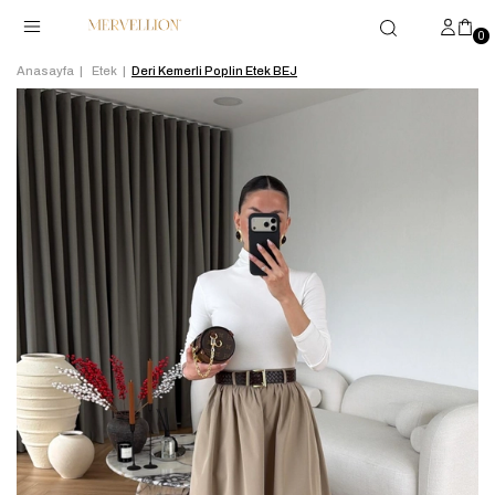
0
Anasayfa
Etek
Deri Kemerli Poplin Etek BEJ