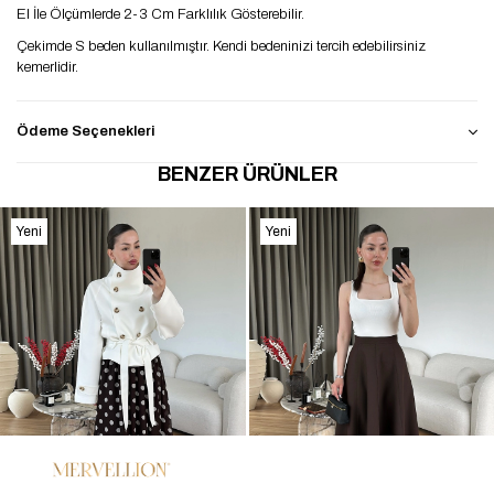
El İle Ölçümlerde 2-3 Cm Farklılık Gösterebilir.
Çekimde S beden kullanılmıştır. Kendi bedeninizi tercih edebilirsiniz
kemerlidir.
Ödeme Seçenekleri
BENZER ÜRÜNLER
Yeni
Yeni
Ürün
Ürün