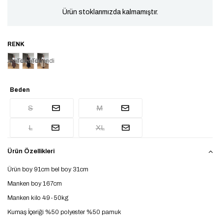
Ürün stoklarımızda kalmamıştır.
Tükendi
Tükendi
Tükendi
Beden
S
M
L
XL
Ürün Özellikleri
Ürün boy 91cm bel boy 31cm
Manken boy 167cm
Manken kilo 49-50kg
Kumaş İçeriği %50 polyester %50 pamuk