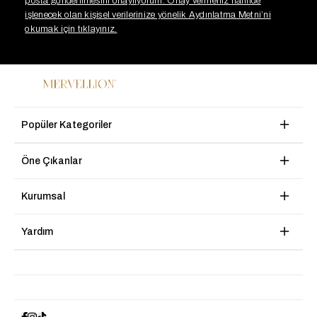
posta gönderilmesini onaylıyorum. Onay vermeniz halinde
işlenecek olan kişisel verilerinize yönelik Aydınlatma Metni’ni
okumak için tıklayınız.
Popüler Kategoriler
Öne Çıkanlar
Kurumsal
Yardım