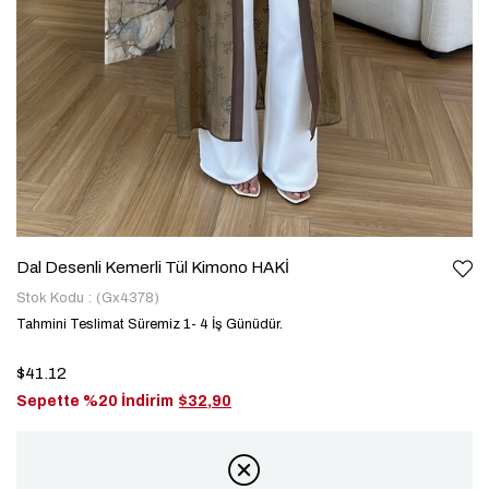
Dal Desenli Kemerli Tül Kimono HAKİ
Stok Kodu
(Gx4378)
Tahmini Teslimat Süremiz 1- 4 İş Günüdür.
$41.12
Sepette %20 İndirim
$32,90