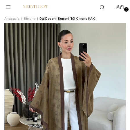
0
Anasayfa
Kimono
Dal Desenli Kemerli Tül Kimono HAKİ