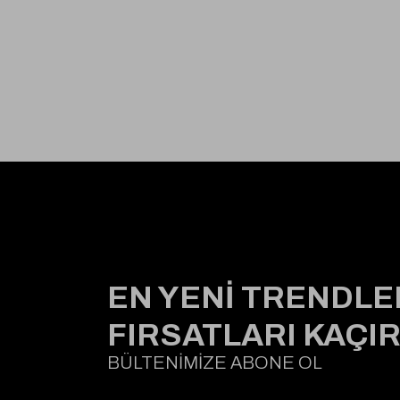
EN YENİ TRENDLE
FIRSATLARI KAÇI
BÜLTENİMİZE ABONE OL