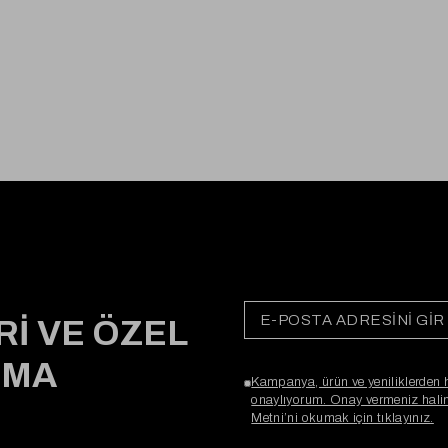
Rİ VE ÖZEL
RMA
Kampanya, ürün ve yeniliklerden 
onaylıyorum. Onay vermeniz halind
Metni’ni okumak için tıklayınız.