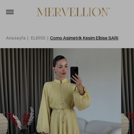
Anasayfa
ELBİSE
Como Asimetrik Kesim Elbise SARI