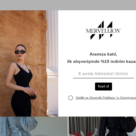
BENZER ÜRÜNLER
Yeni
Ürün