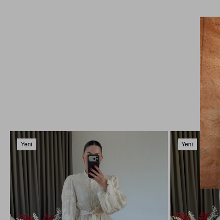
Yeni
Yeni
Ürün
Ürün