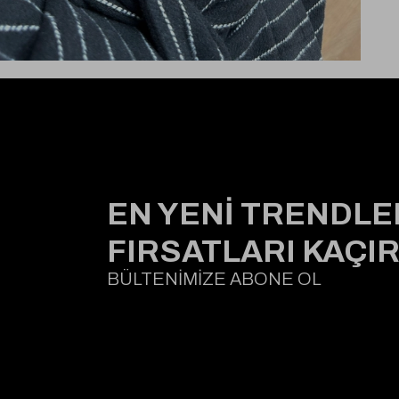
EN YENİ TRENDLE
FIRSATLARI KAÇI
BÜLTENİMİZE ABONE OL