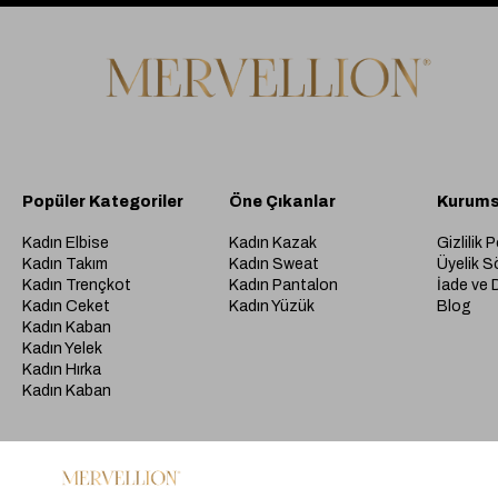
Popüler Kategoriler
Öne Çıkanlar
Kurums
Kadın Elbise
Kadın Kazak
Gizlilik P
Kadın Takım
Kadın Sweat
Üyelik S
Kadın Trençkot
Kadın Pantalon
İade ve 
Kadın Ceket
Kadın Yüzük
Blog
Kadın Kaban
Kadın Yelek
Kadın Hırka
Kadın Kaban