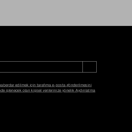
haberdar edilmek için tarafıma e-posta gönderilmesini
e işlenecek olan kişisel verilerinize yönelik Aydınlatma