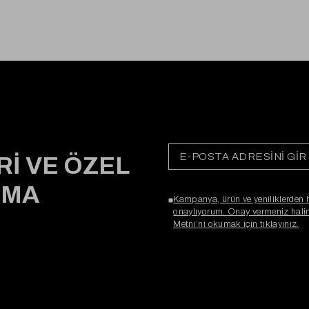
Rİ VE ÖZEL
RMA
Kampanya, ürün ve yeniliklerden 
onaylıyorum. Onay vermeniz halind
Metni’ni okumak için tıklayınız.