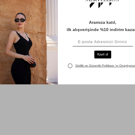
Çekim
Ödeme