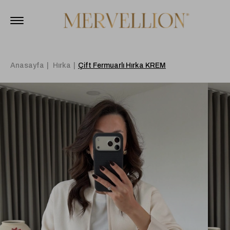
Anasayfa
Hırka
Çift Fermuarlı Hırka KREM