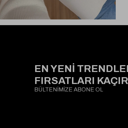
EN YENİ TRENDLE
FIRSATLARI KAÇI
BÜLTENİMİZE ABONE OL