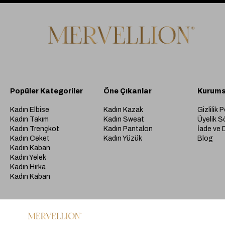
Popüler Kategoriler
Öne Çıkanlar
Kurums
Kadın Elbise
Kadın Kazak
Gizlilik P
Kadın Takım
Kadın Sweat
Üyelik S
Kadın Trençkot
Kadın Pantalon
İade ve 
Kadın Ceket
Kadın Yüzük
Blog
Kadın Kaban
Kadın Yelek
Kadın Hırka
Kadın Kaban