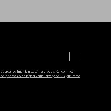
haberdar edilmek için tarafıma e-posta gönderilmesini
e işlenecek olan kişisel verilerinize yönelik Aydınlatma