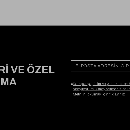
Rİ VE ÖZEL
RMA
Kampanya, ürün ve yeniliklerden 
onaylıyorum. Onay vermeniz halind
Metni’ni okumak için tıklayınız.