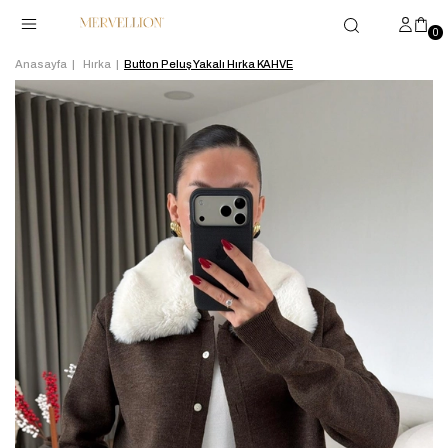
0
Anasayfa
Hırka
Button Peluş Yakalı Hırka KAHVE