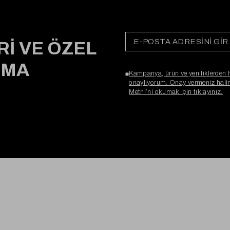
Rİ VE ÖZEL
RMA
Kampanya, ürün ve yeniliklerden 
onaylıyorum. Onay vermeniz halind
Metni’ni okumak için tıklayınız.