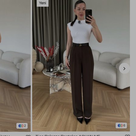
Yeni
Ürün
6
2