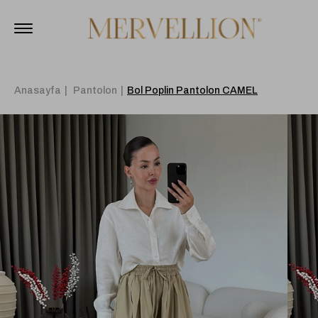
Anasayfa
Pantolon
Bol Poplin Pantolon CAMEL