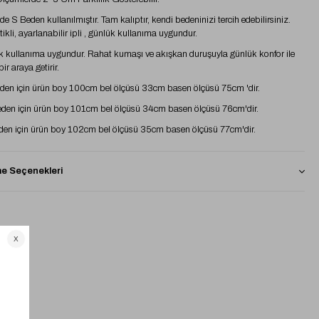
e S Beden kullanılmıştır. Tam kalıptır, kendi bedeninizi tercih edebilirsiniz.
tikli, ayarlanabilir ipli , günlük kullanıma uygundur.
 kullanıma uygundur. Rahat kumaşı ve akışkan duruşuyla günlük konfor ile
bir araya getirir.
den için ürün boy 100cm bel ölçüsü 33cm basen ölçüsü 75cm 'dir.
den için ürün boy 101cm bel ölçüsü 34cm basen ölçüsü 76cm'dir.
den için ürün boy 102cm bel ölçüsü 35cm basen ölçüsü 77cm'dir.
 Seçenekleri