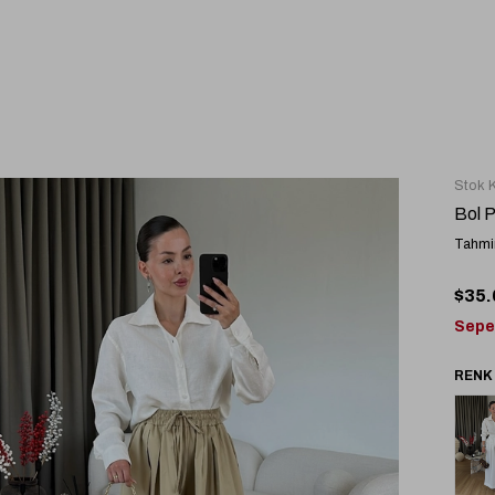
Stok 
Bol 
Tahmin
$35.
Sepe