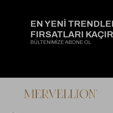
EN YENİ TRENDLE
FIRSATLARI KAÇI
BÜLTENİMİZE ABONE OL