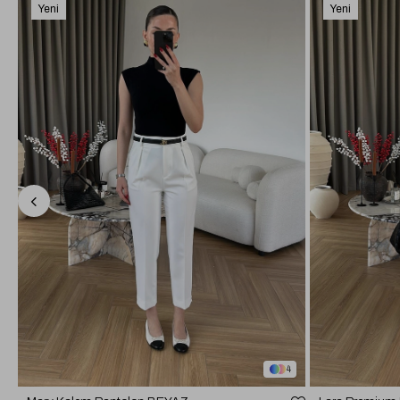
Yeni
Yeni
Ürün
Ürün
4