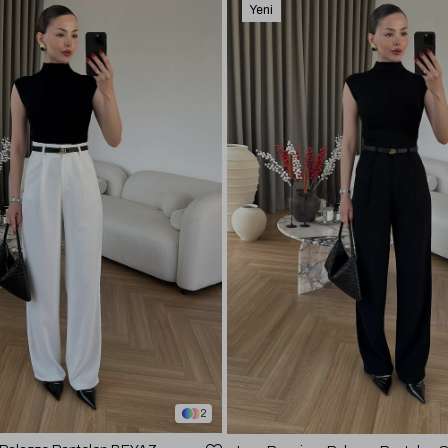
Yeni
Ürün
2