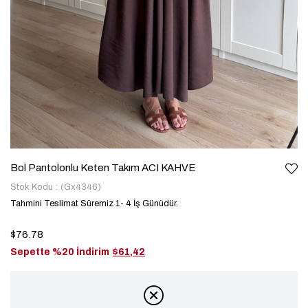
Bol Pantolonlu Keten Takım ACI KAHVE
Stok Kodu
(Gx4346)
Tahmini Teslimat Süremiz 1- 4 İş Günüdür.
$76.78
Sepette %20 İndirim
$61,42