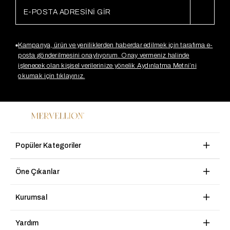
Kampanya, ürün ve yeniliklerden haberdar edilmek için tarafıma e-
posta gönderilmesini onaylıyorum. Onay vermeniz halinde
işlenecek olan kişisel verilerinize yönelik Aydınlatma Metni’ni
okumak için tıklayınız.
Popüler Kategoriler
Öne Çıkanlar
Kurumsal
Yardım