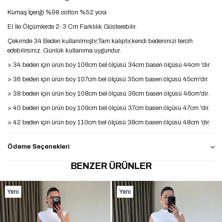
Kumaş İçeriği %98 cotton %52 ycra
El İle Ölçümlerde 2-3 Cm Farklılık Gösterebilir.
Çekimde 34 Beden kullanılmıştır,Tam kalıptır,kendi bedeninizi tercih
edebilirsiniz. Günlük kullanıma uygundur.
> 34 beden için ürün boy 106cm bel ölçüsü 34cm basen ölçüsü 44cm 'dir.
> 36 beden için ürün boy 107cm bel ölçüsü 35cm basen ölçüsü 45cm'dir.
> 38 beden için ürün boy 108cm bel ölçüsü 36cm basen ölçüsü 46cm'dir.
> 40 beden için ürün boy 109cm bel ölçüsü 37cm basen ölçüsü 47cm 'dir.
> 42 beden için ürün boy 110cm bel ölçüsü 38cm basen ölçüsü 48cm 'dir.
Ödeme Seçenekleri
BENZER ÜRÜNLER
Yeni
Yeni
Ürün
Ürün