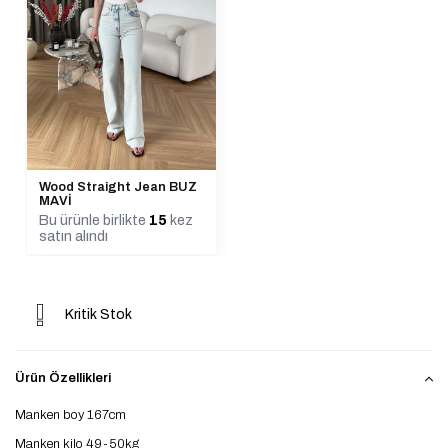
Wood Straight Jean BUZ
MAVİ
Bu ürünle birlikte
15
kez
satın alındı
Kritik Stok
Ürün Özellikleri
Manken boy 167cm
Manken kilo 49-50kg