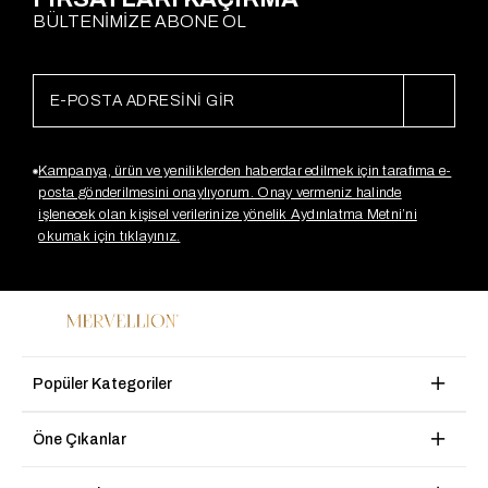
BÜLTENİMİZE ABONE OL
Kampanya, ürün ve yeniliklerden haberdar edilmek için tarafıma e-
posta gönderilmesini onaylıyorum. Onay vermeniz halinde
işlenecek olan kişisel verilerinize yönelik Aydınlatma Metni’ni
okumak için tıklayınız.
Popüler Kategoriler
Öne Çıkanlar