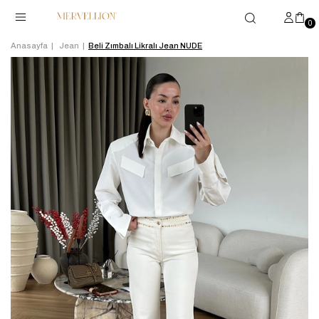
0
Anasayfa
Jean
Beli Zımbalı Likralı Jean NUDE