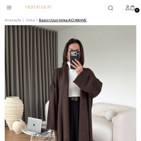
0
Anasayfa
Hırka
Basic Uzun Hırka ACI KAHVE