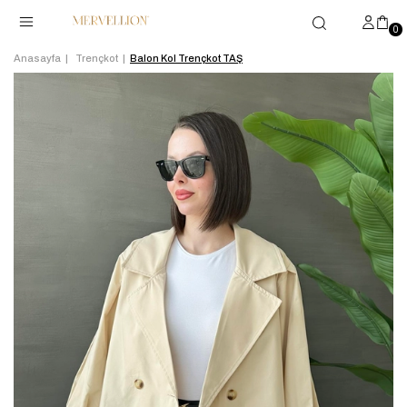
0
Anasayfa
Trençkot
Balon Kol Trençkot TAŞ