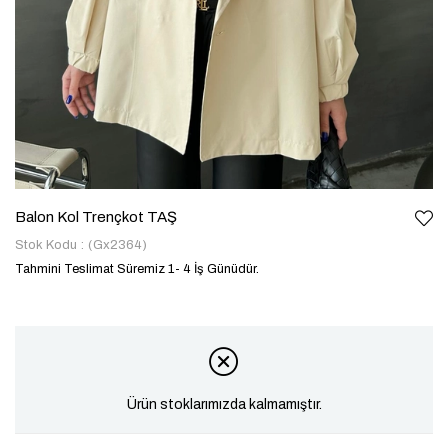
Balon Kol Trençkot TAŞ
Stok Kodu
(Gx2364)
Tahmini Teslimat Süremiz 1- 4 İş Günüdür.
Ürün stoklarımızda kalmamıştır.