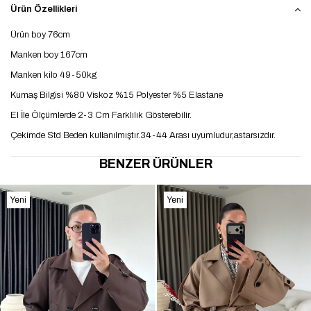
Ürün Özellikleri
Ürün boy 76cm
Manken boy 167cm
Manken kilo 49-50kg
Kumaş Bilgisi %80 Viskoz %15 Polyester %5 Elastane
El İle Ölçümlerde 2-3 Cm Farklılık Gösterebilir.
Çekimde Std Beden kullanılmıştır.34-44 Arası uyumludur,astarsızdır.
BENZER ÜRÜNLER
Yeni
Yeni
Ürün
Ürün