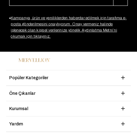
Kampanya, ürün ve yeniliklerden haberdar edilmek için tarafıma e-
posta gönderilmesini onaylıyorum. Onay vermeniz halinde
işlenecek olan kişisel verilerinize yönelik Aydınlatma Metni’ni
okumak için tıklayınız.
Popüler Kategoriler
Öne Çıkanlar
Kurumsal
Yardım