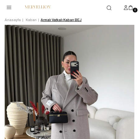
0
Anasayfa
Kaban
Armalı Vatkalı Kaban BEJ