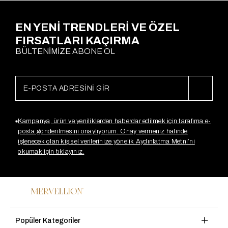
EN YENİ TRENDLERİ VE ÖZEL
FIRSATLARI KAÇIRMA
BÜLTENİMİZE ABONE OL
Kampanya, ürün ve yeniliklerden haberdar edilmek için tarafıma e-
posta gönderilmesini onaylıyorum. Onay vermeniz halinde
işlenecek olan kişisel verilerinize yönelik Aydınlatma Metni’ni
okumak için tıklayınız.
Popüler Kategoriler