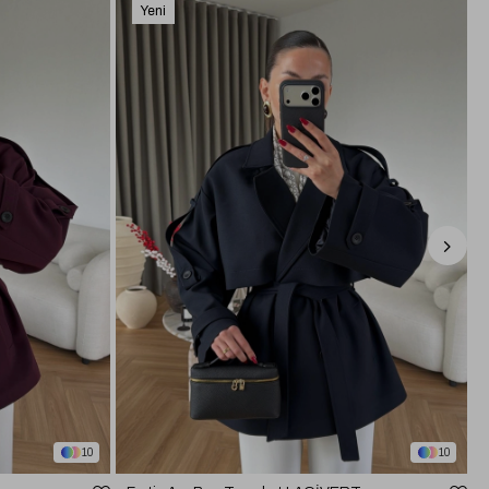
Yeni
Ürün
10
10