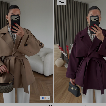
Yeni
Ürün
10