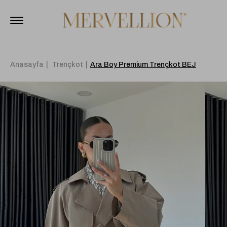
Anasayfa
Trençkot
Ara Boy Premium Trençkot BEJ