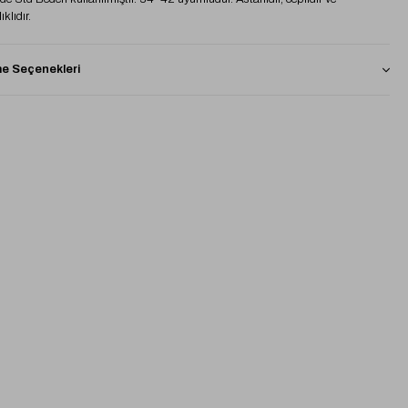
ıklıdır.
 Seçenekleri