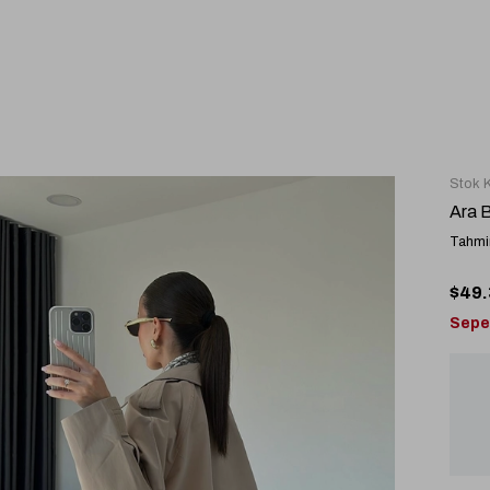
Stok 
Ara 
Tahmin
$49.
Sepe