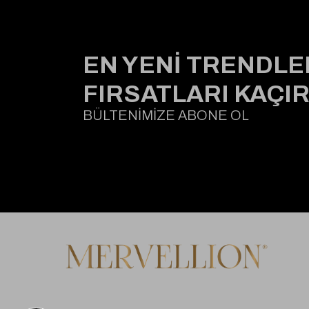
EN YENİ TRENDLE
FIRSATLARI KAÇI
BÜLTENİMİZE ABONE OL