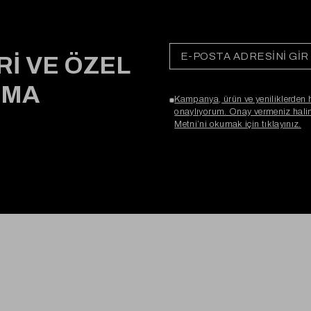
Rİ VE ÖZEL
RMA
Kampanya, ürün ve yeniliklerden 
onaylıyorum. Onay vermeniz halind
Metni’ni okumak için tıklayınız.