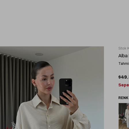
Stok 
Alba 
Tahmin
$49.
Sepe