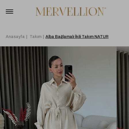
Anasayfa
Takım
Alba Bağlamalı İkili Takım NATUR