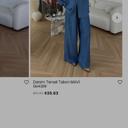
Denim Tensel Takım MAVİ
Gx4159
$54.84
$35.63