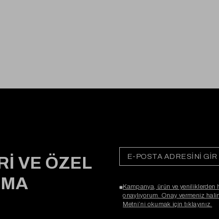
Rİ VE ÖZEL
RMA
Kampanya, ürün ve yeniliklerden 
onaylıyorum. Onay vermeniz halind
Metni’ni okumak için tıklayınız.