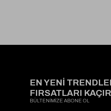
EN YENİ TRENDLE
FIRSATLARI KAÇI
BÜLTENİMİZE ABONE OL