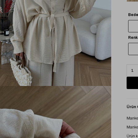
Bede
Renk
Ürün Ö
Manke
Manke
Ürün 