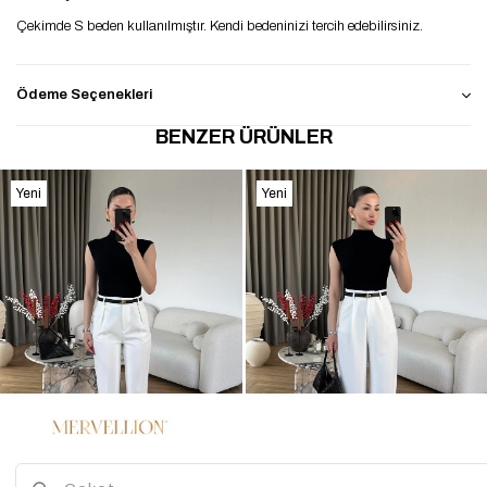
Çekimde S beden kullanılmıştır. Kendi bedeninizi tercih edebilirsiniz.
Ödeme Seçenekleri
BENZER ÜRÜNLER
Yeni
Yeni
Ürün
Ürün
4
2